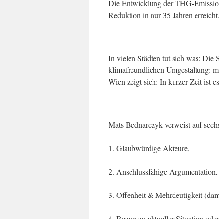
Die Entwicklung der THG-Emissione
Reduktion in nur 35 Jahren erreicht
In vielen Städten tut sich was: Die
klimafreundlichen Umgestaltung: ma
Wien zeigt sich: In kurzer Zeit ist 
Mats Bednarczyk verweist auf sechs
1. Glaubwürdige Akteure,
2. Anschlussfähige Argumentation,
3. Offenheit & Mehrdeutigkeit (da
4. Bezug zu aktueller Situation oder