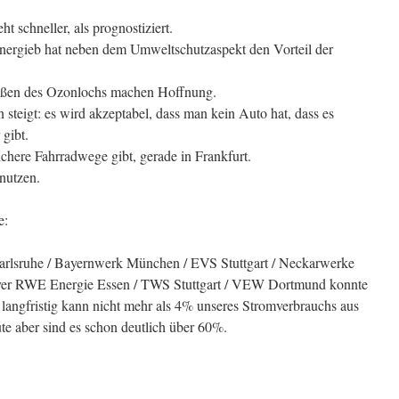
t schneller, als prognostiziert.
nergieb hat neben dem Umweltschutzaspekt den Vorteil der
ließen des Ozonlochs machen Hoffnung.
igt: es wird akzeptabel, dass man kein Auto hat, dass es
gibt.
chere Fahrradwege gibt, gerade in Frankfurt.
nutzen.
e:
arlsruhe / Bayernwerk München / EVS Stuttgart / Neckarwerke
over RWE Energie Essen / TWS Stuttgart / VEW Dortmund konnte
angfristig kann nicht mehr als 4% unseres Stromverbrauchs aus
e aber sind es schon deutlich über 60%.