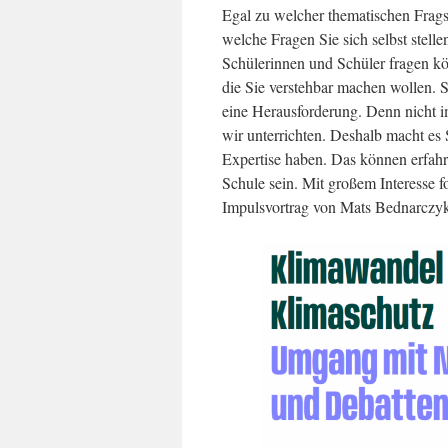
Egal zu welcher thematischen Fragste
welche Fragen Sie sich selbst stellen
Schülerinnen und Schüler fragen kö
die Sie verstehbar machen wollen. Sc
eine Herausforderung. Denn nicht i
wir unterrichten. Deshalb macht es 
Expertise haben. Das können erfah
Schule sein. Mit großem Interesse 
Impulsvortrag von Mats Bednarczyk,