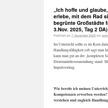
„Ich hoffe und glaube
erlebe, mit dem Rad s
begrünte Großstädte 
3.Nov. 2025, Tag 2 DA)
Publiziert am
7. November 2025
von
schr
Im Unterricht sollte es im Kern da
Handlungsfähigkeit (oft sagt man 
kann man gut an der „komplexen Sa
Dienstantrittsveranstaltung stand. 
Impulsvortrag.
Wie bereite ich meinen Unterrich
Kompetenzen erworben werden? W
verstehen und zugleich Handlung