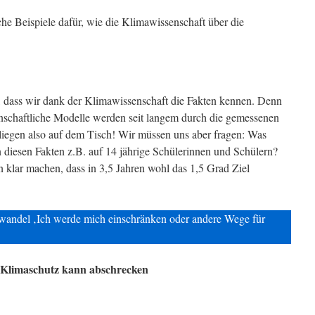
he Beispiele dafür, wie die Klimawissenschaft über die
n, dass wir dank der Klimawissenschaft die Fakten kennen. Denn
nschaftliche Modelle werden seit langem durch die gemessenen
 liegen also auf dem Tisch! Wir müssen uns aber fragen: Was
diesen Fakten z.B. auf 14 jährige Schülerinnen und Schülern?
 klar machen, dass in 3,5 Jahren wohl das 1,5 Grad Ziel
andel ‚Ich werde mich einschränken oder andere Wege für
u Klimaschutz kann abschrecken