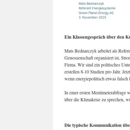
Ein Klassengespräch über den Ku
Mats Bednarczyk arbeitet als Refere
Genossenschaft organisiert ist, Str
Firma. Wir sind ein politisches Un
erstellen 8-10 Studien pro Jahr. Je
wenn energiepolitisch etwas falsch l
In einer ersten Mentimeterabfrage w
über die Klimakrise zu sprechen, w
Die typische Kommunikation über