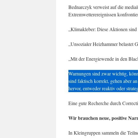
Bednarczyk verweist auf die mediale
Extremwetterereignissen konfrontie
„Klimakleber: Diese Aktionen sind 
„Unsozialer Heizhammer belastet G
„Mit der Energiewende in den Bl
Warnungen sind zwar wichtig, könn
sind faktisch korrekt, gehen aber a
hervor, entweder reaktiv oder strate
Eine gute Recherche durch Correctiv
Wir brauchen neue, positive Narr
In Kleingruppen sammeln die Teilne