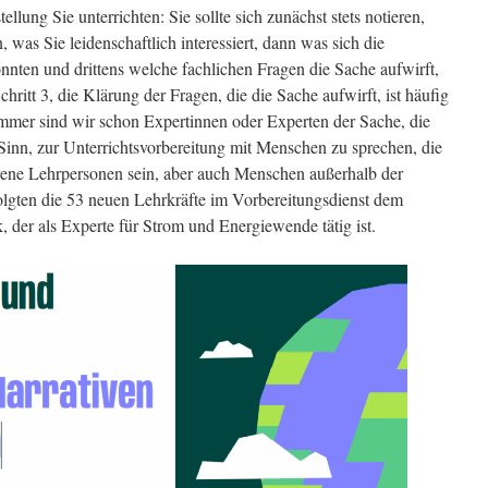
llung Sie unterrichten: Sie sollte sich zunächst stets notieren,
, was Sie leidenschaftlich interessiert, dann was sich die
nnten und drittens welche fachlichen Fragen die Sache aufwirft,
hritt 3, die Klärung der Fragen, die die Sache aufwirft, ist häufig
mmer sind wir schon Expertinnen oder Experten der Sache, die
Sinn, zur Unterrichtsvorbereitung mit Menschen zu sprechen, die
rene Lehrpersonen sein, aber auch Menschen außerhalb der
folgten die 53 neuen Lehrkräfte im Vorbereitungsdienst dem
 der als Experte für Strom und Energiewende tätig ist.