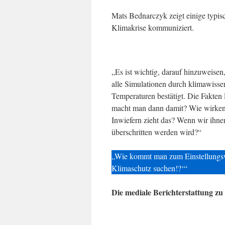
Mats Bednarczyk zeigt einige typisc
Klimakrise kommuniziert.
„Es ist wichtig, darauf hinzuweise
alle Simulationen durch klimawisse
Temperaturen bestätigt. Die Fakten
macht man dann damit? Wie wirken 
Inwiefern zieht das? Wenn wir ihnen
überschritten werden wird?“
„Wie kommt man zum Einstellungsw
Klimaschutz suchen!?‘“
Die mediale Berichterstattung z