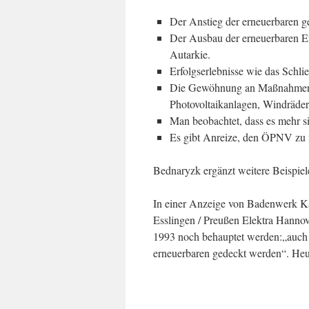
Der Anstieg der erneuerbaren geh
Der Ausbau der erneuerbaren E
Autarkie.
Erfolgserlebnisse wie das Sch
Die Gewöhnung an Maßnahmen ste
Photovoltaikanlagen, Windräder 
Man beobachtet, dass es mehr si
Es gibt Anreize, den ÖPNV zu 
Bednaryzk ergänzt weitere Beispiel
In einer Anzeige von Badenwerk K
Esslingen / Preußen Elektra Hann
1993 noch behauptet werden:„auch l
erneuerbaren gedeckt werden“. Heut