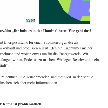
rzfilm „Ihr habt es in der Hand“ führen: Wie geht das?
nt Energiesysteme für einen Stromversorger, der als
om verkauft und produzieren lässt. „Ich bin Eigentümer meiner
ternehmen und wollen etwas tun für die Energiewende. Wir
tzt fangen wir an, Podcasts zu machen. Wir legen Beschwerden ein,
äuft“.
ird deutlich: Die Teilnehmenden sind motiviert, in der Schule
ünschen sich aber mehr Informationen.
 Klima ist problematisch