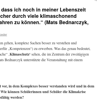
, dass ich noch in meiner Lebenszeit
icher durch viele klimaschonend
fahren zu können.“ (Mats Bednarczyk,
oeder
rum gehen, komplexe Sachen besser zu verstehen und
hierfür „Kompetenzen“) zu erwerben. Was das genau bedeutet,
Klimaschutz‘
che“ ‚
sehen, die im Zentrum der zweitägigen
Mats Bednarczyk unterstützte die Veranstaltung mit einem
t vor, in dem Komplexes besser verstanden wird und in dem
ie können Schülerinnen und Schüler die Klimakrise
sfähig werden?