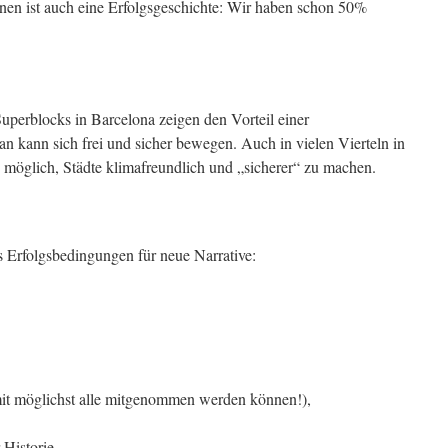
n ist auch eine Erfolgsgeschichte: Wir haben schon 50%
.
 Superblocks in Barcelona zeigen den Vorteil einer
n kann sich frei und sicher bewegen. Auch in vielen Vierteln in
es möglich, Städte klimafreundlich und „sicherer“ zu machen.
 Erfolgsbedingungen für neue Narrative:
mit möglichst alle mitgenommen werden können!),
 Historie,