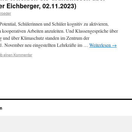
r Eichberger, 02.11.2023)
hroeder
otential, Schülerinnen und Schüler kognitiv zu aktivieren,
m kooperativen Arbeiten anzuleiten. Und Klassengespräche über
g und über Klimaschutz standen im Zentrum der
m 1. November neu eingestellten Lehrkräfte im …
Weiterlesen
→
ib einen Kommentar
m