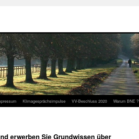
mpressum
Klimagesprächsimpulse
VV-Beschluss 2020
Warum BNE ?
 und erwerben Sie Grundwissen über