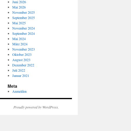
Juni 2026
Mai 2026
November 2025
September 2025
Mai 2025
November 2024
September 2024
Mai 2024
März 2024
November 2023
Oktober 2023
August 2023
Dezember 2022
Juli 2022
Januar 2021
Meta
Anmelden
Proudly powered by WordPress.