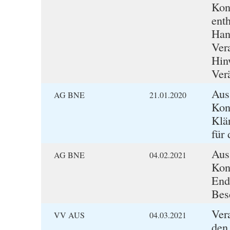
Kon
ent
Han
Ver
Hin
Ver
Aus
AG BNE
21.01.2020
Kon
Klä
für 
Aus
AG BNE
04.02.2021
Kon
End
Bes
Ver
VV AUS
04.03.2021
den