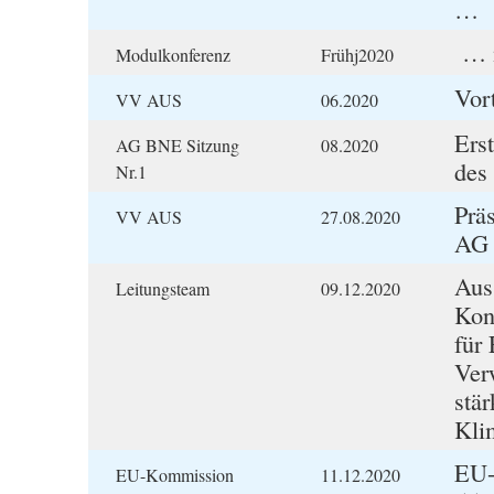
…
… m
Modulkonferenz
Frühj2020
Vor
VV AUS
06.2020
Ers
AG BNE Sitzung
08.2020
des
Nr.1
Prä
VV AUS
27.08.2020
AG 
Aus
Leitungsteam
09.12.2020
Kon
für 
Ver
stär
Kli
EU-
EU-Kommission
11.12.2020