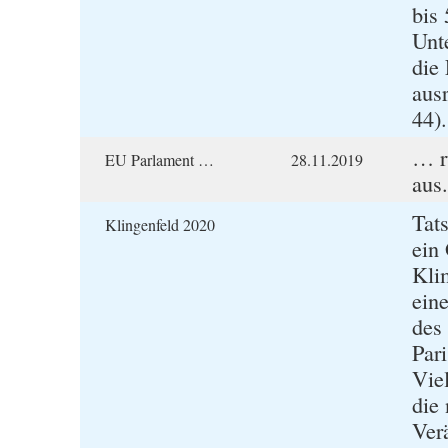
bis 
Unt
die
ausr
44).
… r
EU Parlament …
28.11.2019
aus.
Tats
Klingenfeld 2020
ein
Kli
ein
des
Pari
Vie
die
Ver