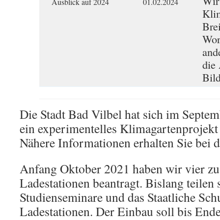
Wir
Ausblick auf 2024
01.02.2024
Kli
Bre
Wor
and
die
Bil
Die Stadt Bad Vilbel hat sich im Septem
ein experimentelles Klimagartenprojekt 
Nähere Informationen erhalten Sie bei d
Anfang Oktober 2021 haben wir vier zu
Ladestationen beantragt. Bislang teilen 
Studienseminare und das Staatliche Sch
Ladestationen. Der Einbau soll bis End