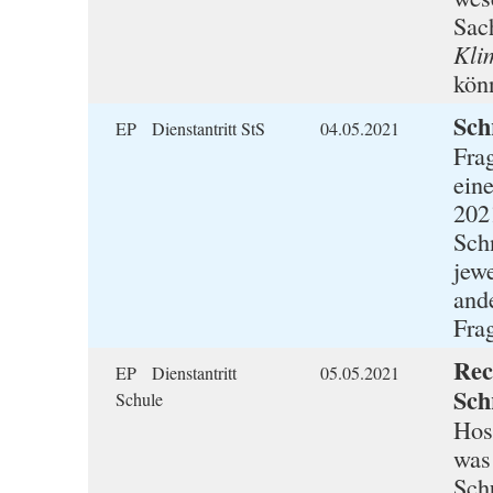
Sac
Kli
kön
Schr
EP Dienstantritt StS
04.05.2021
Fra
ein
202
Sch
jew
and
Fra
Rec
EP Dienstantritt
05.05.2021
Schr
Schule
Hosp
was
Sch