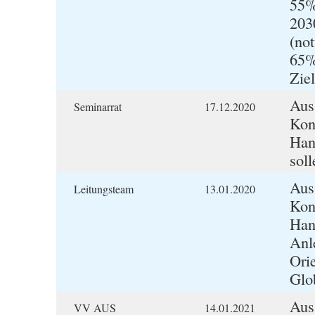
55%
203
(no
65%
Ziel
Aus
Seminarrat
17.12.2020
Kon
Han
sol
Aus
Leitungsteam
13.01.2020
Kon
Han
Anl
Ori
Glo
Aus
VV AUS
14.01.2021