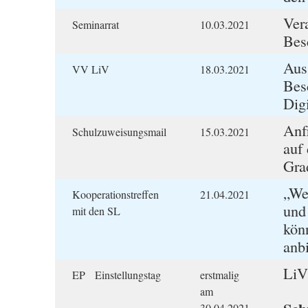
Ver
Seminarrat
10.03.2021
Bes
Auss
VV LiV
18.03.2021
Bes
Dig
Anf
Schulzuweisungsmail
15.03.2021
auf
Gra
„We
Kooperationstreffen
21.04.2021
und
mit den SL
kön
anb
LiV
EP Einstellungstag
erstmalig
am
30.04.2021