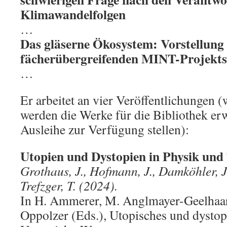
Klimawandelfolgen
…
Das gläserne Ökosystem: Vorstellung 
fächerübergreifenden MINT-Projekts
…
Er arbeitet an vier Veröffentlichungen 
werden die Werke für die Bibliothek er
Ausleihe zur Verfügung stellen):
Utopien und Dystopien in Physik und
Grothaus, J., Hofmann, J., Damköhler, J
Trefzger, T. (2024).
In H. Ammerer, M. Anglmayer-Geelhaa
Oppolzer (Eds.), Utopisches und dysto