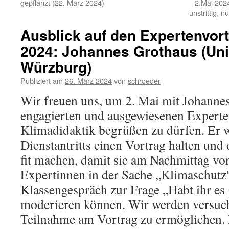
gepflanzt (22. März 2024)
2.Mai 2024
unstrittig, 
Ausblick auf den Expertenvort
2024: Johannes Grothaus (Uni
Würzburg)
Publiziert am
26. März 2024
von
schroeder
Wir freuen uns, um 2. Mai mit Johanne
engagierten und ausgewiesenen Experte
Klimadidaktik begrüßen zu dürfen. Er w
Dienstantritts einen Vortrag halten und
fit machen, damit sie am Nachmittag von
Expertinnen in der Sache „Klimaschutz“
Klassengespräch zur Frage „Habt ihr es
moderieren können. Wir werden versuch
Teilnahme am Vortrag zu ermöglichen. 