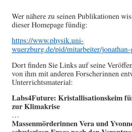
Wer nähere zu seinen Publikationen wiss
dieser Homepage fündig:
https://www.physik.uni-
wuerzburg.de/pid/mitarbeiter/jonathan-
Dort finden Sie Links auf seine Veröffe
von ihm mit anderen Forscherinnen ent
Unterrichtsmaterial:
Labs4Future: Kristallisationskeim f
zur Klimakrise
…
Massenmörderinnen Vera und Yvonne
schwierigen Frage nach den Verantwor