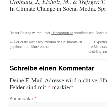
Grothaus, J., Elsholz, M., & Trefzger, T.
In Climate Change in Social Media. Spr
Dieser Beitrag wurde unter
Uncategorized
veröffentlicht. Setze
←
Der erste Klimaschutzbaum des Klimarats ist
Experte
gepflanzt (22. März 2024)
2.Mai 2024
unstrittig, 
Schreibe einen Kommentar
Deine E-Mail-Adresse wird nicht veröffe
*
Felder sind mit
markiert
Kommentar
*