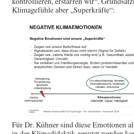
kontrollieren, erstarren wir“. Grundsätz
Klimagefühle aber „Superkräfte“:
Für Dr. Kühner sind diese Emotionen al
in der Klimadidaktik genutzt werden ka