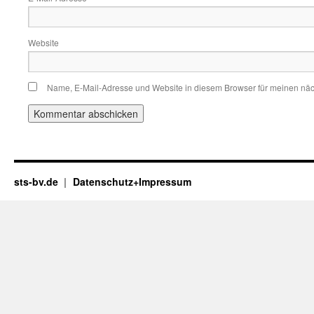
Website
Name, E-Mail-Adresse und Website in diesem Browser für meinen nä
sts-bv.de
Datenschutz+Impressum