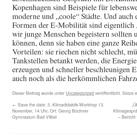
Kopenhagen sind Beispiele für lebensw
moderne und „coole“ Städte. Und auch 
Formen der E-Mobilität sind eigentlich 
wir junge Menschen begeistern sollten 
können, denn sie haben eine ganze Rei
Vorteilen: sie riechen nicht schlecht, m
Tankstellen betankt werden, die Energi
erzeugen und schneller beschleunigen 
auch noch als die herkömmlichen Fahrz
Dieser Beitrag wurde unter
Uncategorized
veröffentlicht. Setze
←
Save the date: 3. Klimadidaktik-Workhop 13.
„Ü
November, 14 Uhr, Ort: Georg Büchner
Klimagesprä
Gymnasium Bad Vilbel
– Bericht