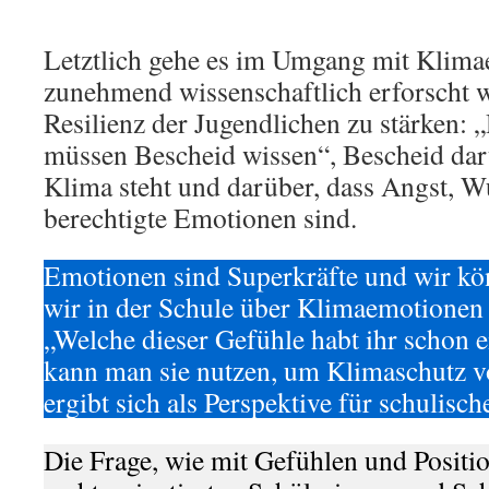
Letztlich gehe es im Umgang mit Klima
zunehmend wissenschaftlich erforscht 
Resilienz der Jugendlichen zu stärken:
müssen Bescheid wissen“, Bescheid dar
Klima steht und darüber, dass Angst, 
berechtigte Emotionen sind.
Emotionen sind Superkräfte und wir kö
wir in der Schule über Klimaemotionen
„Welche dieser Gefühle habt ihr schon 
kann man sie nutzen, um Klimaschutz 
ergibt sich als Perspektive für schulisc
Die Frage, wie mit Gefühlen und Positi