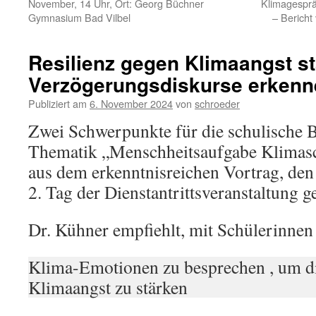
November, 14 Uhr, Ort: Georg Büchner
Klimagesprä
Gymnasium Bad Vilbel
– Bericht
Resilienz gegen Klimaangst s
Verzögerungsdiskurse erkenn
Publiziert am
6. November 2024
von
schroeder
Zwei Schwerpunkte für die schulische B
Thematik „Menschheitsaufgabe Klimasc
aus dem erkenntnisreichen Vortrag, de
2. Tag der Dienstantrittsveranstaltung g
Dr. Kühner empfiehlt, mit Schülerinnen
Klima-Emotionen zu besprechen , um di
Klimaangst zu stärken