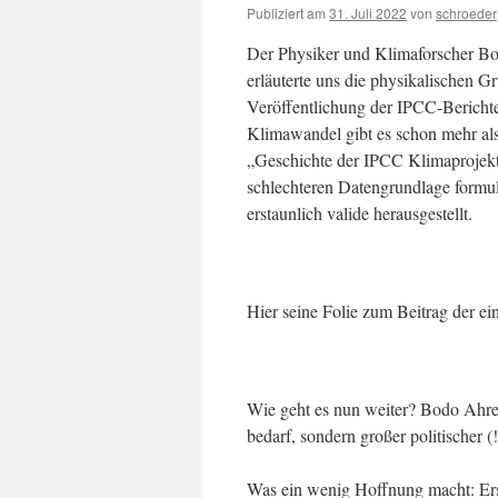
Publiziert am
31. Juli 2022
von
schroeder
Der Physiker und Klimaforscher Bod
erläuterte uns die physikalischen 
Veröffentlichung der IPCC-Berich
Klimawandel gibt es schon mehr als
„Geschichte der IPCC Klimaprojekt
schlechteren Datengrundlage formul
erstaunlich valide herausgestellt.
Hier seine Folie zum Beitrag der e
Wie geht es nun weiter? Bodo Ahren
bedarf, sondern großer politischer 
Was ein wenig Hoffnung macht: Erst