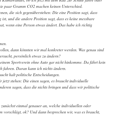
 Die paar Gramm CO2 machen keinen Unterschied.
onen, die sich gegenüberstehen: Die eine Position sagt, dass
ist, und die andere Position sagt, dass es keine messbare
t, wenn eine Person etwas ändert. Das habe ich richtig
onen.
ollen, dann könnten wir mal konkreter werden. Was genau sind
ersucht, persönlich etwas zu ändern?
 meinem Sportverein ohne Auto gar nicht hinkomme. Da fährt kein
h fahren. Daran kann ich nichts ändern.
ucht halt politische Entscheidungen.
jetzt stehen: Die einen sagen, es braucht individuelle
deren sagen, dass die nichts bringen und dass wir politische
 zunächst einmal genauer an, welche individuellen oder
m vorschlägt, ok? Und dann besprechen wir, was es braucht,