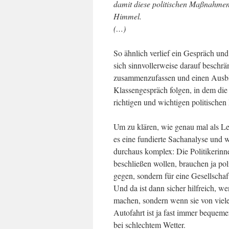
damit diese politischen Maßnahmen 
Himmel.
(…)
So ähnlich verlief ein Gespräch und
sich sinnvollerweise darauf beschrä
zusammenzufassen und einen Ausbli
Klassengespräch folgen, in dem die
richtigen und wichtigen politisch
Um zu klären, wie genau mal als L
es eine fundierte Sachanalyse und wo
durchaus komplex: Die Politikerinn
beschließen wollen, brauchen ja pol
gegen, sondern für eine Gesellschaft
Und da ist dann sicher hilfreich,
machen, sondern wenn sie von vie
Autofahrt ist ja fast immer bequeme
bei schlechtem Wetter.