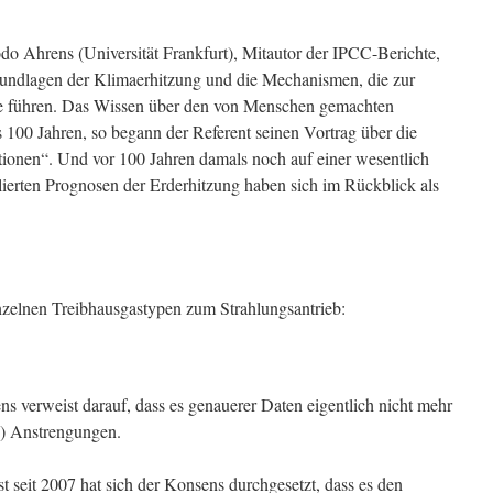
o Ahrens (Universität Frankfurt), Mitautor der IPCC-Berichte,
Grundlagen der Klimaerhitzung und die Mechanismen, die zur
te führen. Das Wissen über den von Menschen gemachten
 100 Jahren, so begann der Referent seinen Vortrag über die
ionen“. Und vor 100 Jahren damals noch auf einer wesentlich
ierten Prognosen der Erderhitzung haben sich im Rückblick als
inzelnen Treibhausgastypen zum Strahlungsantrieb:
s verweist darauf, dass es genauerer Daten eigentlich nicht mehr
(!) Anstrengungen.
 seit 2007 hat sich der Konsens durchgesetzt, dass es den