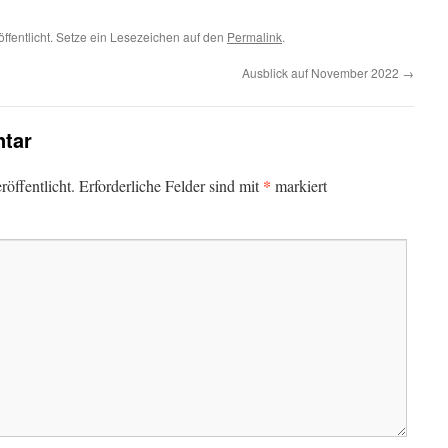
öffentlicht. Setze ein Lesezeichen auf den
Permalink
.
Ausblick auf November 2022
→
tar
*
öffentlicht.
Erforderliche Felder sind mit
markiert