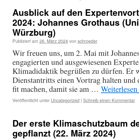
Ausblick auf den Expertenvort
2024: Johannes Grothaus (Uni
Würzburg)
Publiziert am
26. März 2024
von
schroeder
Wir freuen uns, um 2. Mai mit Johanne
engagierten und ausgewiesenen Experte
Klimadidaktik begrüßen zu dürfen. Er w
Dienstantritts einen Vortrag halten und
fit machen, damit sie am …
Weiterlese
Veröffentlicht unter
Uncategorized
|
Schreib einen Kommentar
Der erste Klimaschutzbaum de
gepflanzt (22. März 2024)