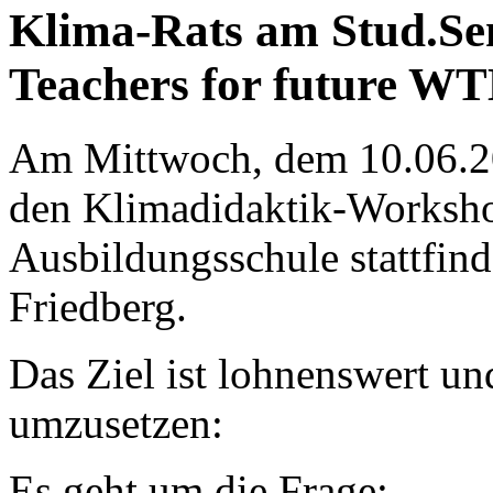
Klima-Rats am Stud.Se
Teachers for future W
Am Mittwoch, dem 10.06.20
den Klimadidaktik-Workshop
Ausbildungsschule stattfin
Friedberg.
Das Ziel ist lohnenswert un
umzusetzen:
Es geht um die Frage: