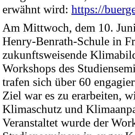
erwähnt wird:
https://buer
Am Mittwoch, dem 10. Juni 
Henry-Benrath-Schule in Fr
zukunftsweisende Klimabil
Workshops des Studiensemi
trafen sich über 60 engagie
Ziel war es zu erarbeiten, 
Klimaschutz und Klimaanpa
Veranstaltet wurde der Wo