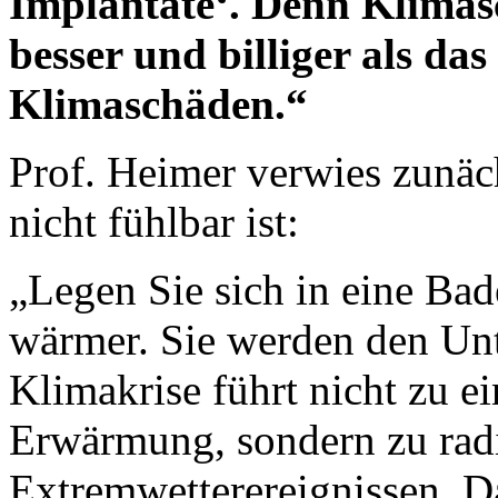
Implantate‘. Denn Klimasc
besser und billiger als da
Klimaschäden.“
Prof. Heimer verwies zunäch
nicht fühlbar ist:
„Legen Sie sich in eine Bad
wärmer. Sie werden den Unt
Klimakrise führt nicht zu e
Erwärmung, sondern zu rad
Extremwetterereignissen. Da