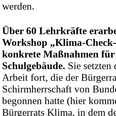
werden.
Über 60 Lehrkräfte erarb
Workshop „Klima-Check-
konkrete Maßnahmen für d
Schulgebäude.
Sie setzten 
Arbeit fort, die der Bürger
Schirmherrschaft von Bunde
begonnen hatte (hier komm
Bürgerrats Klima, in dem d