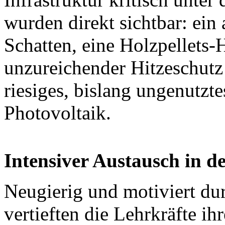
wurden direkt sichtbar: ein
Schatten, eine Holzpellet
unzureichender Hitzeschutz
riesiges, bislang ungenutzt
Photovoltaik.
Intensiver Austausch in d
Neugierig und motiviert du
vertieften die Lehrkräfte i