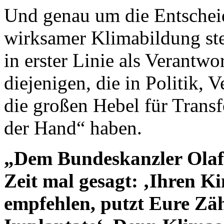
Und genau um die Entscheid
wirksamer Klimabildung ste
in erster Linie als Verantwo
diejenigen, die in Politik,
die großen Hebel für Transf
der Hand“ haben.
„Dem Bundeskanzler Olaf 
Zeit mal gesagt: ‚Ihren K
empfehlen, putzt Eure Zäh