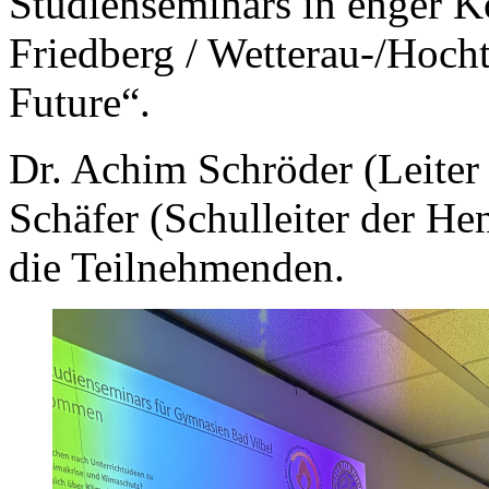
Studienseminars in enger K
Friedberg / Wetterau-/Hoch
Future“.
Dr. Achim Schröder (Leiter
Schäfer (Schulleiter der H
die Teilnehmenden.