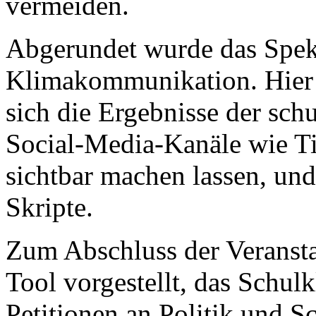
vermeiden.
Abgerundet wurde das Spekt
Klimakommunikation. Hier 
sich die Ergebnisse der sc
Social-Media-Kanäle wie Ti
sichtbar machen lassen, und
Skripte.
Zum Abschluss der Veransta
Tool vorgestellt, das Schulk
Petitionen an Politik und S