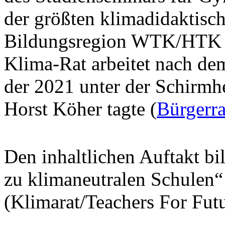
der größten klimadidaktisch
Bildungsregion WTK/HTK au
Klima-Rat arbeitet nach de
der 2021 unter der Schirmh
Horst Köher tagte (
Bürgerr
Den inhaltlichen Auftakt b
zu klimaneutralen Schulen
(Klimarat/Teachers For Futu