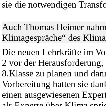
sie die notwendigen Transf
Auch Thomas Heimer nahm 
Klimagespräche“ des Klimar
Die neuen Lehrkräfte im Vo
2 vor der Herausforderung,
8.Klasse zu planen und dann
Vorbereitung hatten sie dan
einen ausgewiesenen Expert
als Experte über Klima spri