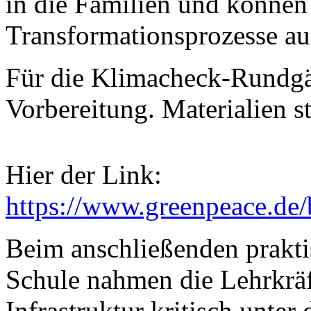
in die Familien und können 
Transformationsprozesse au
Für die Klimacheck-Rundgä
Vorbereitung. Materialien s
Hier der Link:
https://www.greenpeace.d
Beim anschließenden prakt
Schule nahmen die Lehrkräft
Infrastruktur kritisch unte