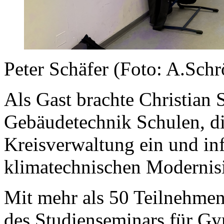
Peter Schäfer (Foto: A.Schr
Als Gast brachte Christian S
Gebäudetechnik Schulen, di
Kreisverwaltung ein und in
klimatechnischen Modernisi
Mit mehr als 50 Teilnehme
des Studienseminars für Gy