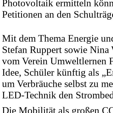
Photovoltaik ermitteln kön
Petitionen an den Schulträge
Mit dem Thema Energie und
Stefan Ruppert sowie Nina
vom Verein Umweltlernen Fr
Idee, Schüler künftig als „
um Verbräuche selbst zu me
LED-Technik den Strombeda
Die Mobilität als großen C