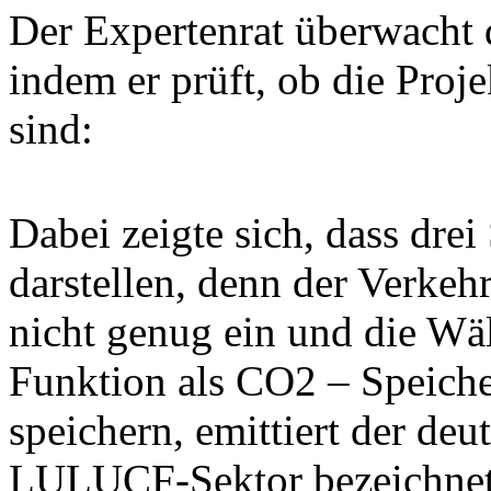
Der Expertenrat überwacht 
indem er prüft, ob die Proje
sind:
Dabei zeigte sich, dass dre
darstellen, denn der Verkeh
nicht genug ein und die Wä
Funktion als CO2 – Speicher
speichern, emittiert der de
LULUCF-Sektor bezeichnet