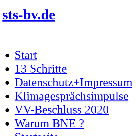
sts-bv.de
Zum
Start
Inhalt
springen
13 Schritte
Datenschutz+Impressum
Klimagesprächsimpulse
VV-Beschluss 2020
Warum BNE ?