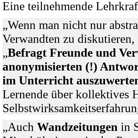
Eine teilnehmende Lehrkraft
„Wenn man nicht nur abstra
Verwandten zu diskutieren, 
„
Befragt Freunde und Verw
anonymisierten (!) Antwor
im Unterricht auszuwerte
Lernende über kollektives 
Selbstwirksamkeitserfahru
„Auch
Wandzeitungen
in 