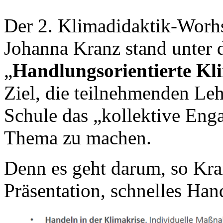
Der 2. Klimadidaktik-Worhs
Johanna Kranz stand unter d
„
Handlungsorientierte Kl
Ziel, die teilnehmenden Leh
Schule das „kollektive En
Thema zu machen.
Denn es geht darum, so Kra
Präsentation, schnelles Han