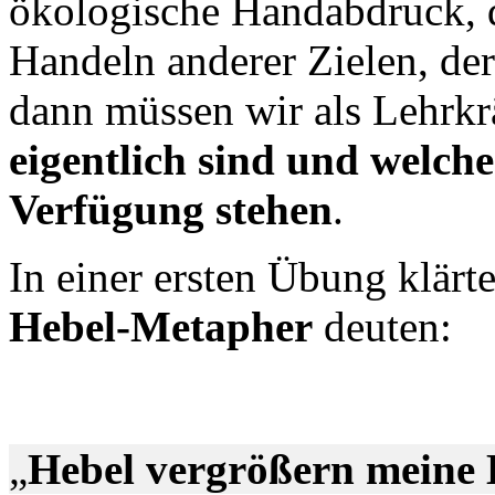
ökologische Handabdruck, 
Handeln anderer Zielen, der
dann müssen wir als Lehrkrä
eigentlich sind und welch
Verfügung stehen
.
In einer ersten Übung klärt
Hebel-Metapher
deuten:
„
Hebel vergrößern meine K