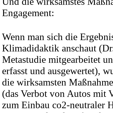
Und die wirksamstes Maßnah
Engagement:
Wenn man sich die Ergebnis
Klimadidaktik anschaut (Dr.
Metastudie mitgearbeitet u
erfasst und ausgewertet), w
die wirksamsten Maßnahmen,
(das Verbot von Autos mit V
zum Einbau co2-neutraler 