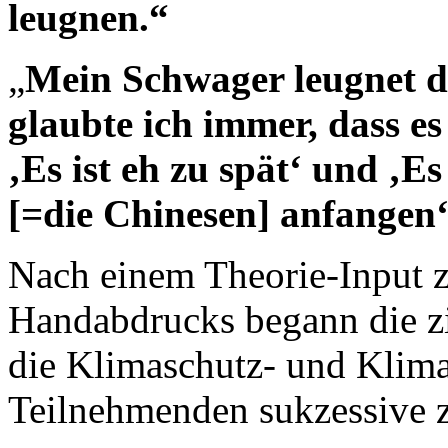
leugnen.“
„
Mein Schwager leugnet 
glaubte ich immer, dass e
‚Es ist eh zu spät‘ und ‚Es
[=die Chinesen] anfangen‘
Nach einem Theorie-Input 
Handabdrucks begann die zie
die Klimaschutz- und Klima
Teilnehmenden sukzessive z