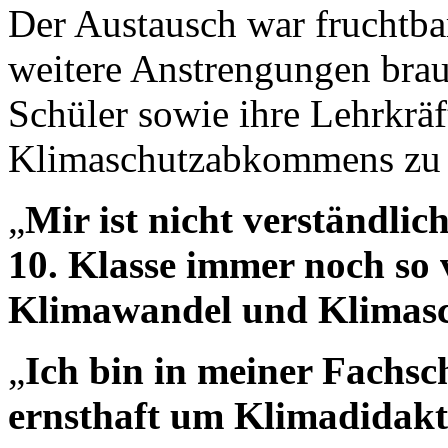
Der Austausch war fruchtbar
weitere Anstrengungen brau
Schüler sowie ihre Lehrkräf
Klimaschutzabkommens zu 
„
Mir ist nicht verständli
10. Klasse immer noch so 
Klimawandel und Klimasc
„
Ich bin in meiner Fachsc
ernsthaft um Klimadidakt