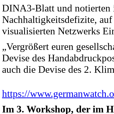
DINA3-Blatt und notierten 
Nachhaltigkeitsdefizite, auf 
visualisierten Netzwerks E
„Vergrößert euren gesellsc
Devise des Handabdruck
auch die Devise des 2. Kli
https://www.germanwatch.org
Im 3. Workshop, der im He