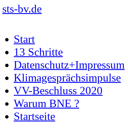
sts-bv.de
Zum
Start
Inhalt
springen
13 Schritte
Datenschutz+Impressum
Klimagesprächsimpulse
VV-Beschluss 2020
Warum BNE ?
Startseite