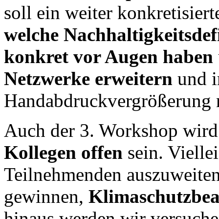
soll ein weiter konkretisier
welche Nachhaltigkeitsdef
konkret vor Augen haben
Netzwerke erweitern
und i
Handabdruckvergrößerung 
Auch der 3. Workshop wird
Kollegen offen
sein. Vielle
Teilnehmenden auszuweiten,
gewinnen,
Klimaschutzbea
hinaus werden wir versuche