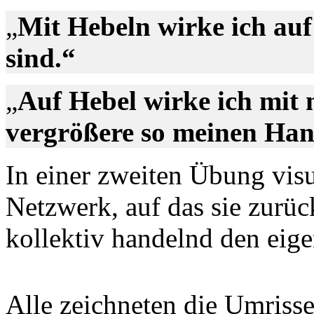
„
Mit Hebeln wirke ich auf 
sind.“
„
Auf Hebel wirke ich mit
vergrößere so meinen Ha
In einer zweiten Übung visu
Netzwerk, auf das sie zurü
kollektiv handelnd den eig
Alle zeichneten die Umrisse