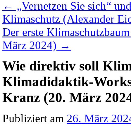
←
„Vernetzen Sie sich“ un
Klimaschutz (Alexander Eic
Der erste Klimaschutzbaum d
März 2024)
→
Wie direktiv soll Kli
Klimadidaktik-Works
Kranz (20. März 202
Publiziert am
26. März 202