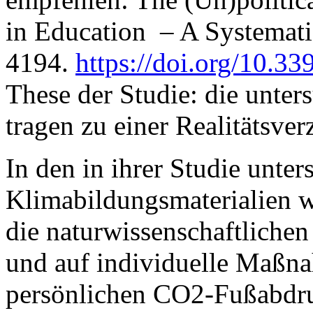
in Education – A Systematic
4194.
https://doi.org/10.3
These der Studie: die unte
tragen zu einer Realitätsver
In den in ihrer Studie unter
Klimabildungsmaterialien w
die naturwissenschaftliche
und auf individuelle Maßn
persönlichen CO2-Fußabdruc