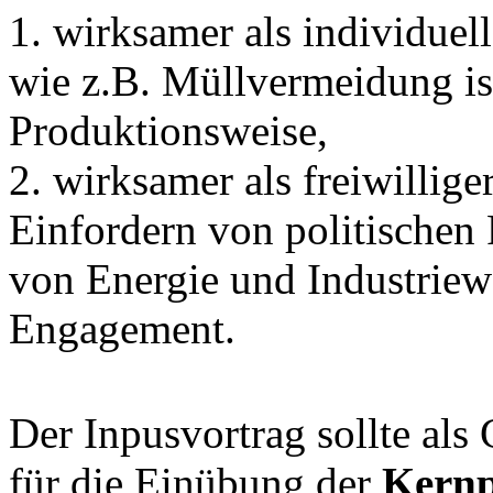
1. wirksamer als individue
wie z.B. Müllvermeidung ist
Produktionsweise,
2. wirksamer als freiwilliger
Einfordern von politischen
von Energie und Industriew
Engagement.
Der Inpusvortrag sollte als
für die Einübung der
Kernp