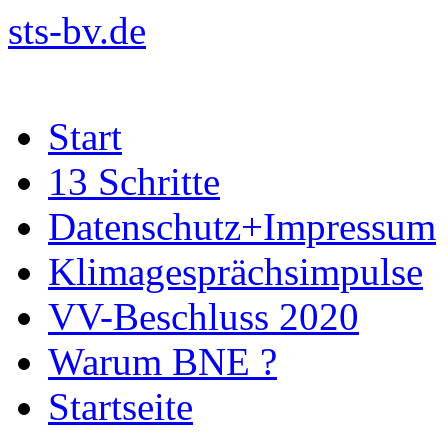
sts-bv.de
Zum
Start
Inhalt
springen
13 Schritte
Datenschutz+Impressum
Klimagesprächsimpulse
VV-Beschluss 2020
Warum BNE ?
Startseite