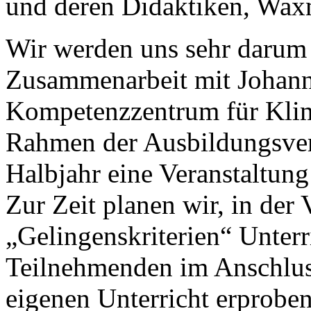
und deren Didaktiken, Wax
Wir werden uns sehr darum 
Zusammenarbeit mit Johan
Kompetenzzentrum für Klim
Rahmen der Ausbildungsvera
Halbjahr eine Veranstaltun
Zur Zeit planen wir, in der
„Gelingenskriterien“ Unterri
Teilnehmenden im Anschluss
eigenen Unterricht erproben