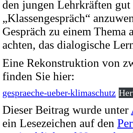
den jungen Lehrkräften gut 
„Klassengespräch“ anzuwen
Gespräch zu einem Thema an
achten, das dialogische Ler
Eine Rekonstruktion von z
finden Sie hier:
gespraeche-ueber-klimaschutz
Her
Dieser Beitrag wurde unter
ein Lesezeichen auf den
Pe