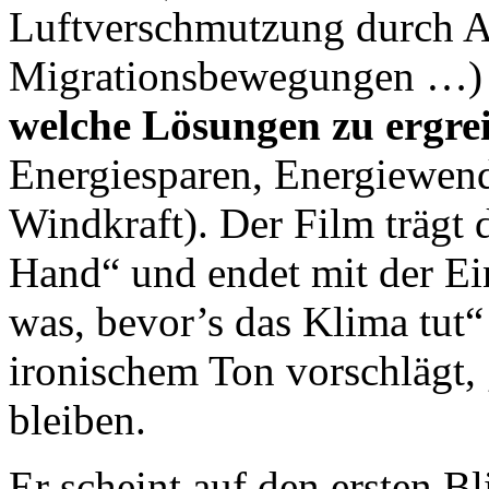
Luftverschmutzung durch A
Migrationsbewegungen …
welche Lösungen zu ergre
Energiesparen, Energiewen
Windkraft). Der Film trägt d
Hand“ und endet mit der Ei
was, bevor’s das Klima tut“
ironischem Ton vorschlägt,
bleiben.
Er scheint auf den ersten Bl