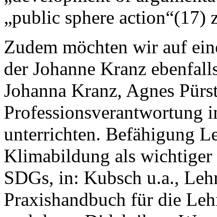
„public sphere action“(17)
Zudem möchten wir auf eine
der Johanne Kranz ebenfalls
Johanna Kranz, Agnes Pürst
Professionsverantwortung i
unterrichten. Befähigung L
Klimabildung als wichtiger
SDGs, in: Kubsch u.a., Leh
Praxishandbuch für die Leh