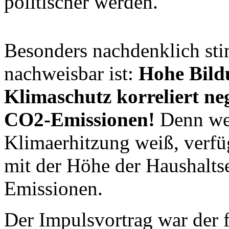
politischer werden.
Besonders nachdenklich sti
nachweisbar ist:
Hohe Bild
Klimaschutz korreliert ne
CO2-Emissionen!
Denn wer
Klimaerhitzung weiß, verf
mit der Höhe der Haushalts
Emissionen.
Der Impulsvortrag war der f