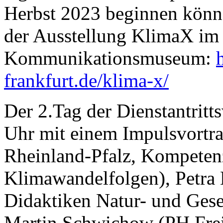
Herbst 2023 beginnen könne
der Ausstellung KlimaX im 
Kommunikationsmuseum:
frankfurt.de/klima-x/
Der 2.Tag der Dienstantrit
Uhr mit einem Impulsvortr
Rheinland-Pfalz, Kompeten
Klimawandelfolgen), Petra 
Didaktiken Natur- und Gese
Martin Schwichow (PH Freib