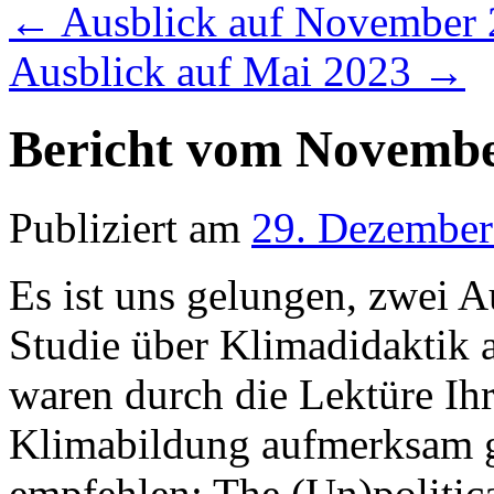
←
Ausblick auf November
Ausblick auf Mai 2023
→
Bericht vom Novembe
Publiziert am
29. Dezember
Es ist uns gelungen, zwei A
Studie über Klimadidaktik 
waren durch die Lektüre Ih
Klimabildung aufmerksam g
empfehlen: The (Un)politic