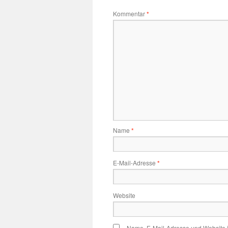
Kommentar
*
Name
*
E-Mail-Adresse
*
Website
Name, E-Mail-Adresse und Website 