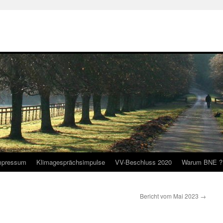
mpressum
Klimagesprächsimpulse
VV-Beschluss 2020
Warum BNE ?
Bericht vom Mai 2023
→