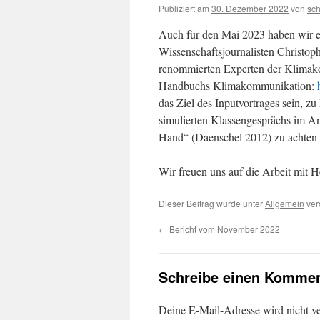
Publiziert am
30. Dezember 2022
von
sc
Auch für den Mai 2023 haben wir e
Wissenschaftsjournalisten Christoph
renommierten Experten der Klimako
Handbuchs Klimakommunikation:
das Ziel des Inputvortrages sein, z
simulierten Klassengesprächs im An
Hand“ (Daenschel 2012) zu achten i
Wir freuen uns auf die Arbeit mit H
Dieser Beitrag wurde unter
Allgemein
ver
←
Bericht vom November 2022
Schreibe einen Kommen
Deine E-Mail-Adresse wird nicht ver